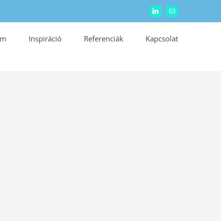
LinkedIn
Email:
ám
Inspiráció
Referenciák
Kapcsolat