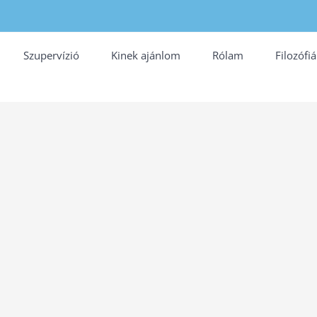
Szupervízió
Kinek ajánlom
Rólam
Filozófi