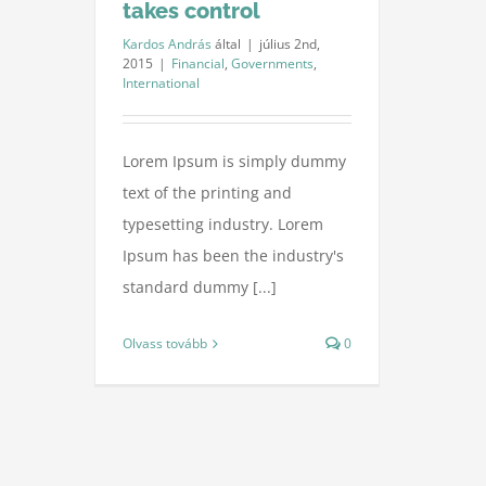
takes control
Kardos András
által
|
július 2nd,
2015
|
Financial
,
Governments
,
International
Lorem Ipsum is simply dummy
text of the printing and
typesetting industry. Lorem
Ipsum has been the industry's
standard dummy [...]
Olvass tovább
0