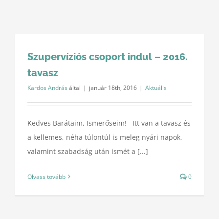
Szupervíziós csoport indul – 2016.
tavasz
Kardos András
által
|
január 18th, 2016
|
Aktuális
Kedves Barátaim, Ismerőseim! Itt van a tavasz és
a kellemes, néha túlontúl is meleg nyári napok,
valamint szabadság után ismét a [...]
Olvass tovább
0