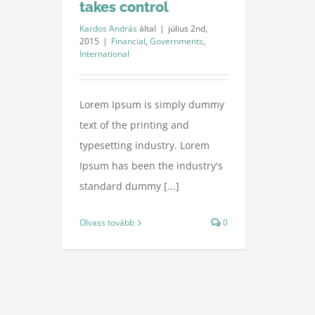
takes control
Kardos András
által
|
július 2nd,
2015
|
Financial
,
Governments
,
International
Lorem Ipsum is simply dummy
text of the printing and
typesetting industry. Lorem
Ipsum has been the industry's
standard dummy [...]
Olvass tovább
0