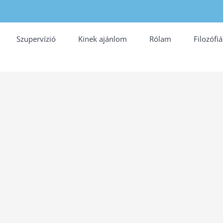
Szupervízió
Kinek ajánlom
Rólam
Filozófi