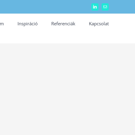
LinkedIn
Email:
ám
Inspiráció
Referenciák
Kapcsolat