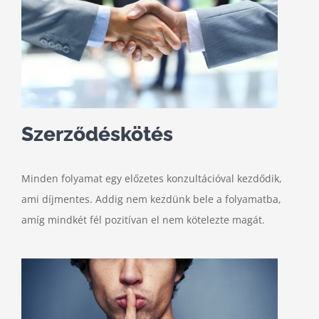
Szerződéskötés
Minden folyamat egy előzetes konzultációval kezdődik,
ami díjmentes. Addig nem kezdünk bele a folyamatba,
amíg mindkét fél pozitívan el nem kötelezte magát.