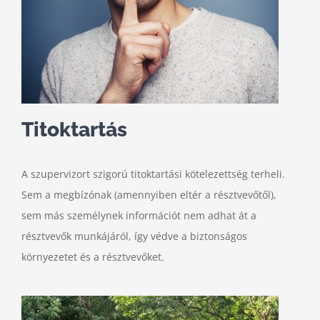
Titoktartás
A szupervizort szigorú titoktartási kötelezettség terheli.
Sem a megbízónak (amennyiben eltér a résztvevőtől),
sem más személynek információt nem adhat át a
résztvevők munkájáról, így védve a biztonságos
környezetet és a résztvevőket.