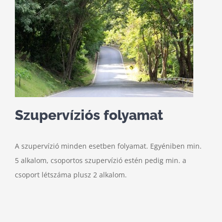
Szupervíziós folyamat
A szupervízió minden esetben folyamat. Egyéniben min.
5 alkalom, csoportos szupervízió estén pedig min. a
csoport létszáma plusz 2 alkalom.